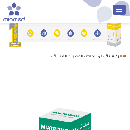
الرئيسية
» المنتجات » القطرات العينية »