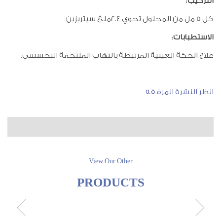
التركيب
:
كل 5 مل من المحلول تحوي 2.4ملغ سيتريزين
الاستطبابات
:
علاج الحكة العينية المرتبطة بالتهاب الملتحمة التحسسي.
انظر النشرة المرفقة
View Our Other
PRODUCTS
prev
next