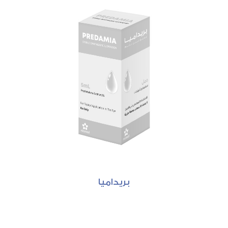
بريداميا