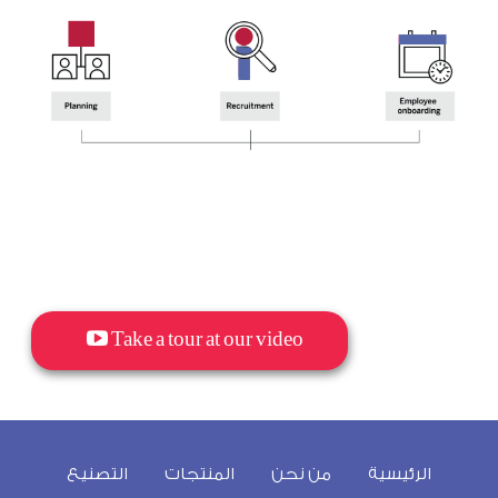
Take a tour at our video
الرئيسية
من نحن
المنتجات
التصنيع