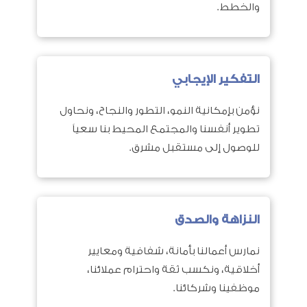
والخطط.
التفكير الإيجابي
نؤمن بإمكانية النمو، التطور والنجاح، ونحاول
تطوير أنفسنا والمجتمع المحيط بنا سعياً
للوصول إلى مستقبل مشرق.
النزاهة والصدق
نمارس أعمالنا بأمانة، شفافية ومعايير
أخلاقية، ونكسب ثقة واحترام عملائنا،
موظفينا وشركائنا.