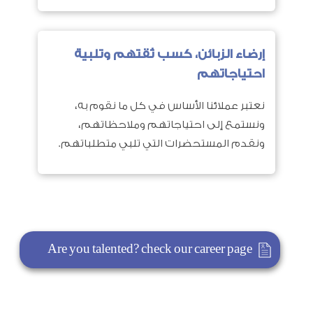
إرضاء الزبائن، كسب ثقتهم وتلبية
احتياجاتهم
نعتبر عملائنا الأساس في كل ما نقوم به،
ونستمع إلى احتياجاتهم وملاحظاتهم،
ونقدم المستحضرات التي تلبي متطلباتهم.
Are you talented? check our career page